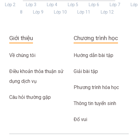
Lớp 2
Lớp 3
Lớp 4
Lớp 5
Lớp 6
Lớp 7
Lớp
8
Lớp 9
Lớp 10
Lớp 11
Lớp 12
Giới thiệu
Chương trình học
Về chúng tôi
Hướng dẫn bài tập
Điều khoản thỏa thuận sử
Giải bài tập
dụng dịch vụ
Phương trình hóa học
Câu hỏi thường gặp
Thông tin tuyển sinh
Đố vui