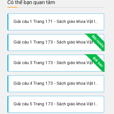
Có thể bạn quan tâm
Giải câu 1 Trang 171 - Sách giáo khoa Vật lí 12
Bài trước
Giải câu 1 Trang 173 - Sách giáo khoa Vật lí 12
Bài sau
Giải câu 3 Trang 173 - Sách giáo khoa Vật lí 12
Giải câu 4 Trang 173 - Sách giáo khoa Vật lí 12
Giải câu 5 Trang 173 - Sách giáo khoa Vật lí 12