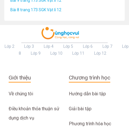
Bài 9 trang 173 SGK Vật lí 12
Bài 8 trang 173 SGK Vật lí 12
Lớp 2
Lớp 3
Lớp 4
Lớp 5
Lớp 6
Lớp 7
Lớp
8
Lớp 9
Lớp 10
Lớp 11
Lớp 12
Giới thiệu
Chương trình học
Về chúng tôi
Hướng dẫn bài tập
Điều khoản thỏa thuận sử
Giải bài tập
dụng dịch vụ
Phương trình hóa học