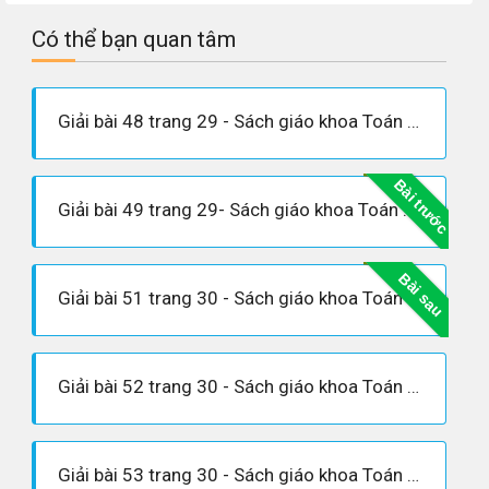
Có thể bạn quan tâm
Giải bài 48 trang 29 - Sách giáo khoa Toán 9 tập 1
Bài trước
Giải bài 49 trang 29- Sách giáo khoa Toán 9 tập 1
Bài sau
Giải bài 51 trang 30 - Sách giáo khoa Toán 9 tập 1
Giải bài 52 trang 30 - Sách giáo khoa Toán 9 tập 1
Giải bài 53 trang 30 - Sách giáo khoa Toán 9 tập 1