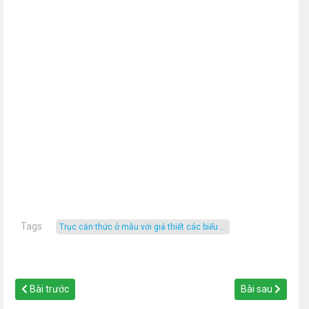
Tags
Trục căn thức ở mẫu với giả thiết các biểu ...
Bài trước
Bài sau