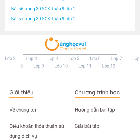
Bài 56 trang 30 SGK Toán 9 tập 1
Bài 57 trang 30 SGK Toán 9 tập 1
Lớp 2
Lớp 3
Lớp 4
Lớp 5
Lớp 6
Lớp 7
Lớp
8
Lớp 9
Lớp 10
Lớp 11
Lớp 12
Giới thiệu
Chương trình học
Về chúng tôi
Hướng dẫn bài tập
Điều khoản thỏa thuận sử
Giải bài tập
dụng dịch vụ