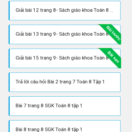
Giải bài 12 trang 8- Sách giáo khoa Toán 8 tập 1
Bài trước
Giải bài 13 trang 9- Sách giáo khoa Toán 8 tập 1
Bài sau
Giải bài 15 trang 9- Sách giáo khoa Toán 8 tập 1
Trả lời câu hỏi Bài 2 trang 7 Toán 8 Tập 1
Bài 7 trang 8 SGK Toán 8 tập 1
Bài 8 trang 8 SGK Toán 8 tập 1