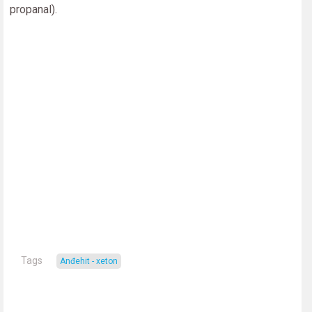
propanal).
Tags
Anđehit - xeton