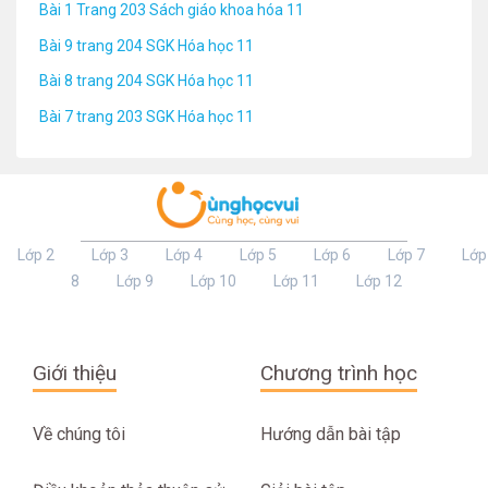
Bài 1 Trang 203 Sách giáo khoa hóa 11
Bài 9 trang 204 SGK Hóa học 11
Bài 8 trang 204 SGK Hóa học 11
Bài 7 trang 203 SGK Hóa học 11
Lớp 2
Lớp 3
Lớp 4
Lớp 5
Lớp 6
Lớp 7
Lớp
8
Lớp 9
Lớp 10
Lớp 11
Lớp 12
Giới thiệu
Chương trình học
Về chúng tôi
Hướng dẫn bài tập