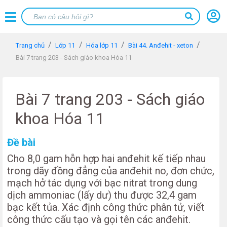
Trang chủ
Lớp 11
Hóa lớp 11
Bài 44. Anđehit - xeton
Bài 7 trang 203 - Sách giáo khoa Hóa 11
Bài 7 trang 203 - Sách giáo
khoa Hóa 11
Đề bài
Cho 8,0 gam hỗn hợp hai anđehit kế tiếp nhau
trong dãy đồng đẳng của anđehit no, đơn chức,
mạch hở tác dụng với bạc nitrat trong dung
dịch ammoniac (lấy dư) thu được 32,4 gam
bạc kết tủa. Xác định công thức phân tử, viết
công thức cấu tạo và gọi tên các anđehit.