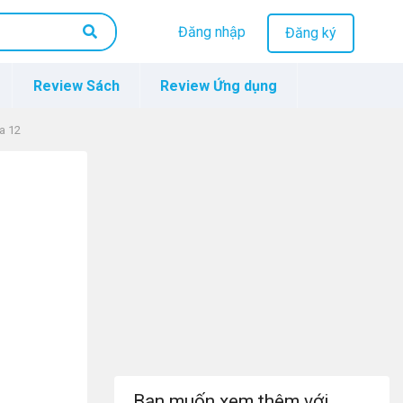
Đăng nhập
Đăng ký
Review Sách
Review Ứng dụng
a 12
Bạn muốn xem thêm với