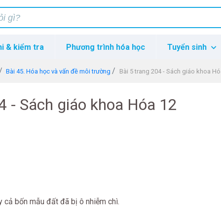
hi & kiểm tra
Phương trình hóa học
Tuyển sinh
Bài 45. Hóa học và vấn đề môi trường
Bài 5 trang 204 - Sách giáo khoa Hó
04 - Sách giáo khoa Hóa 12
ấy cả bốn mẫu đất đã bị ô nhiễm chì.