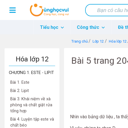
Tiểu học
Công thức
Đề t
Trang chủ
Lớp 12
Hóa lớp 12
Hóa lớp 12
Bài 5 trang 2
CHƯƠNG 1. ESTE - LIPIT
Bài 1. Este
Bài 2. Lipit
Bài 3. Khái niệm về xà
phòng và chất giặt rửa
tổng hợp
Nhìn vào bảng dữ liệu , ta th
Bài 4. Luyện tập este và
chất béo