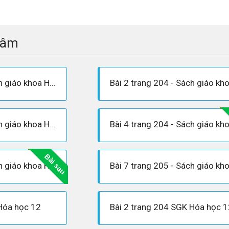
tâm
Bài 1 trang 204 - Sách giáo khoa Hóa 12
Bài 3 trang 204 - Sách giáo khoa Hóa 12
Bài sau
Bài 6 trang 205 - Sách giáo khoa Hóa 12
Hóa học 12
Bài 2 trang 204 SGK Hóa học 1