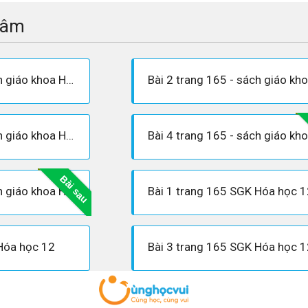
tâm
Bài 1 trang 165 - sách giáo khoa Hóa 12
Bài 3 trang 165 - sách giáo khoa Hóa 12
Bài sau
Bài 6 trang 165 - sách giáo khoa Hóa 12
Bài 1 trang 165 SGK Hóa học 1
Hóa học 12
Bài 3 trang 165 SGK Hóa học 1