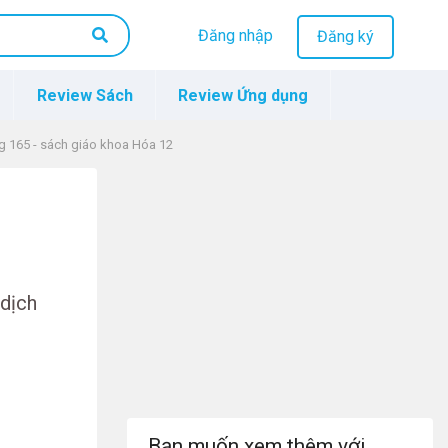
Đăng nhập
Đăng ký
Review Sách
Review Ứng dụng
ng 165 - sách giáo khoa Hóa 12
dịch
Bạn muốn xem thêm với