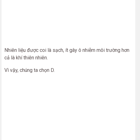
Nhiên liệu được coi là sạch, ít gây ô nhiễm môi trường hơn
cả là khí thiên nhiên.
Vì vậy, chúng ta chọn D.