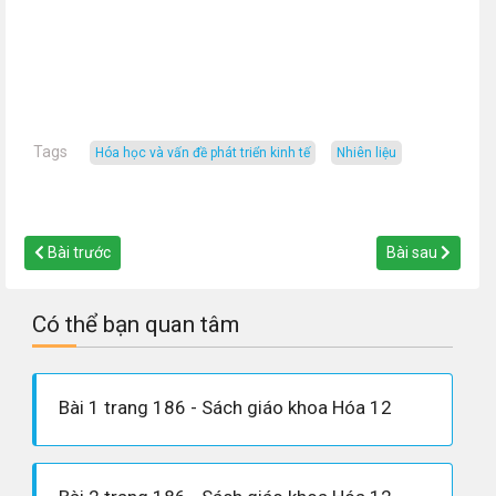
Tags
hóa học và vấn đề phát triển kinh tế
nhiên liệu
Bài trước
Bài sau
Có thể bạn quan tâm
Bài 1 trang 186 - Sách giáo khoa Hóa 12