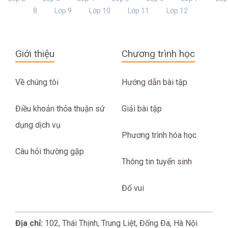
8
Lớp 9
Lớp 10
Lớp 11
Lớp 12
Giới thiệu
Chương trình học
Về chúng tôi
Hướng dẫn bài tập
Điều khoản thỏa thuận sử
Giải bài tập
dụng dịch vụ
Phương trình hóa học
Câu hỏi thường gặp
Thông tin tuyển sinh
Đố vui
Địa chỉ:
102, Thái Thịnh, Trung Liệt, Đống Đa, Hà Nội