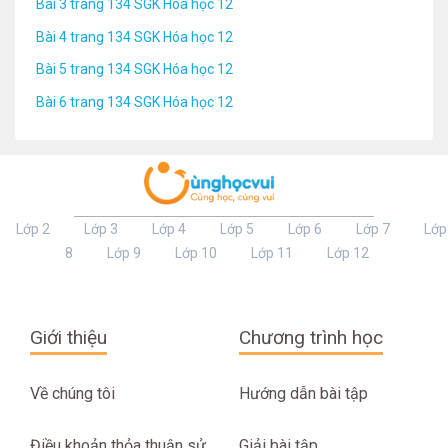
Bài 3 trang 134 SGK Hóa học 12
Bài 4 trang 134 SGK Hóa học 12
Bài 5 trang 134 SGK Hóa học 12
Bài 6 trang 134 SGK Hóa học 12
Lớp 2
Lớp 3
Lớp 4
Lớp 5
Lớp 6
Lớp 7
Lớp
8
Lớp 9
Lớp 10
Lớp 11
Lớp 12
Giới thiệu
Chương trình học
Về chúng tôi
Hướng dẫn bài tập
Điều khoản thỏa thuận sử
Giải bài tập