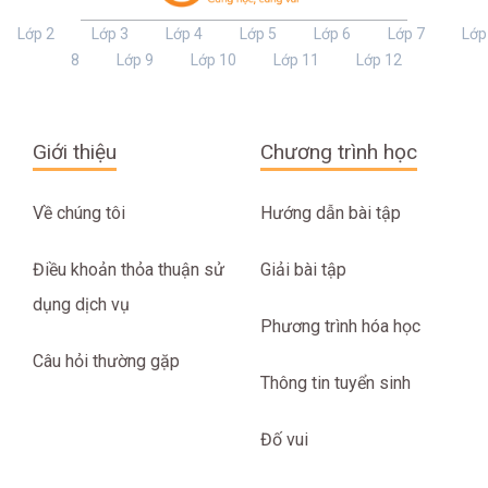
Lớp 2
Lớp 3
Lớp 4
Lớp 5
Lớp 6
Lớp 7
Lớp
8
Lớp 9
Lớp 10
Lớp 11
Lớp 12
Giới thiệu
Chương trình học
Về chúng tôi
Hướng dẫn bài tập
Điều khoản thỏa thuận sử
Giải bài tập
dụng dịch vụ
Phương trình hóa học
Câu hỏi thường gặp
Thông tin tuyển sinh
Đố vui