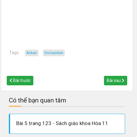
Tags
ankan
xicloankan
Bài trước
Bài sau
Có thể bạn quan tâm
Bài 5 trang 123 - Sách giáo khoa Hóa 11