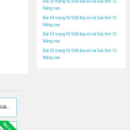
Bài 35 trang 92 SGK Đại số và Giải tích 12
Nâng cao
Bài 34 trang 92 SGK Đại số và Giải tích 12
Nâng cao
Bài 33 trang 92 SGK Đại số và Giải tích 12
Nâng cao
Bài 32 trang 92 SGK Đại số và Giải tích 12
Nâng cao
Bài 40 trang 93 SGK Đại số và Giải tích 12 Nâng cao
Bài trước