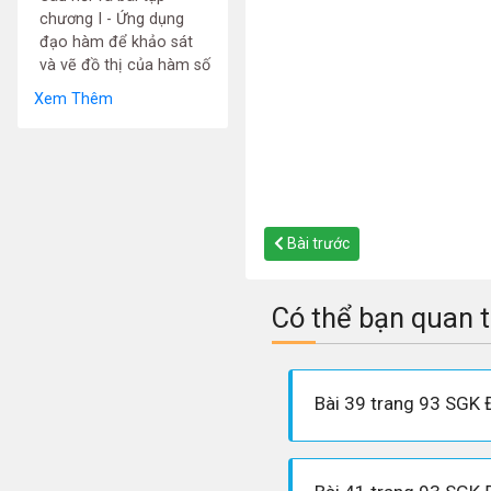
chương I - Ứng dụng
đạo hàm để khảo sát
và vẽ đồ thị của hàm số
Xem Thêm
Bài trước
Có thể bạn quan 