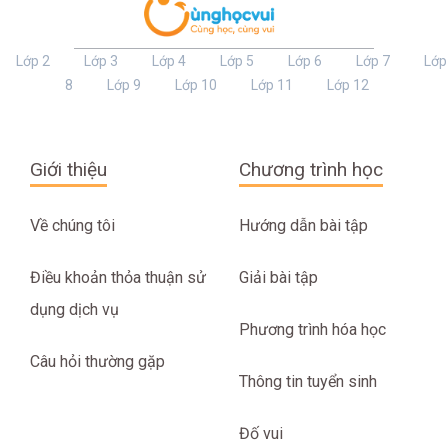
Lớp 2
Lớp 3
Lớp 4
Lớp 5
Lớp 6
Lớp 7
Lớp
8
Lớp 9
Lớp 10
Lớp 11
Lớp 12
Giới thiệu
Chương trình học
Về chúng tôi
Hướng dẫn bài tập
Điều khoản thỏa thuận sử
Giải bài tập
dụng dịch vụ
Phương trình hóa học
Câu hỏi thường gặp
Thông tin tuyển sinh
Đố vui