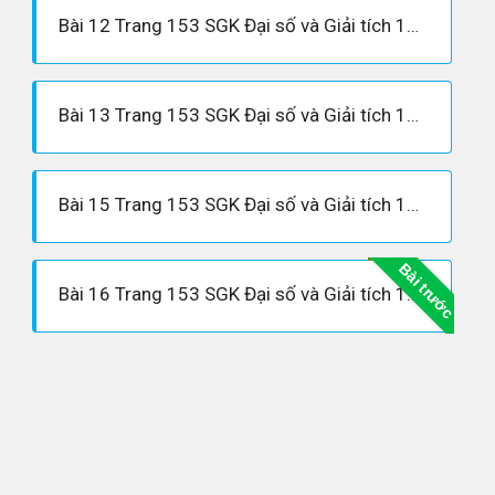
Bài 12 Trang 153 SGK Đại số và Giải tích 12 Nâng cao
Bài 13 Trang 153 SGK Đại số và Giải tích 12 Nâng cao
Bài 15 Trang 153 SGK Đại số và Giải tích 12 Nâng cao
Bài trước
Bài 16 Trang 153 SGK Đại số và Giải tích 12 Nâng cao