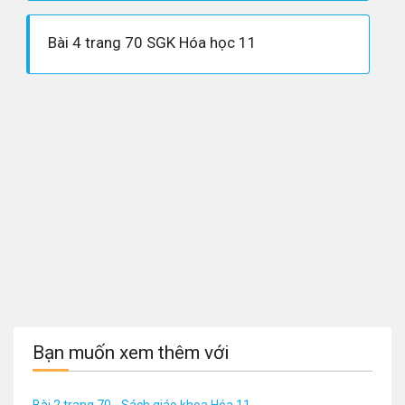
Bài 4 trang 70 SGK Hóa học 11
Bạn muốn xem thêm với
Bài 2 trang 70 - Sách giáo khoa Hóa 11