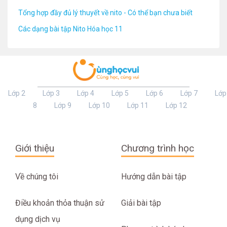
Tổng hợp đầy đủ lý thuyết về nito - Có thể bạn chưa biết
Các dạng bài tập Nito Hóa học 11
Lớp 2
Lớp 3
Lớp 4
Lớp 5
Lớp 6
Lớp 7
Lớp
8
Lớp 9
Lớp 10
Lớp 11
Lớp 12
Giới thiệu
Chương trình học
Về chúng tôi
Hướng dẫn bài tập
Điều khoản thỏa thuận sử
Giải bài tập
dụng dịch vụ