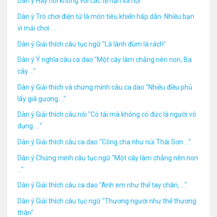
Dàn ý Hãy nói không với các tệ nạn xã hội
Dàn ý Trò chơi điện tử là món tiêu khiển hấp dẫn. Nhiều bạn
vì mải chơi ...
Dàn ý Giải thích câu tục ngữ "Lá lành đùm lá rách"
Dàn ý Ý nghĩa câu ca dao "Một cây làm chẳng nên non, Ba
cây ..."
Dàn ý Giải thích và chứng minh câu ca dao "Nhiễu điều phủ
lấy giá gương ..."
Dàn ý Giải thích câu nói "Có tài mà không có đức là người vô
dụng. ..."
Dàn ý Giải thích câu ca dao "Công cha như núi Thái Sơn ..."
Dàn ý Chứng minh câu tục ngữ "Một cây làm chẳng nên non
..."
Dàn ý Giải thích câu ca dao "Anh em như thể tay chân, ..."
Dàn ý Giải thích câu tục ngữ "Thương người như thể thương
thân"