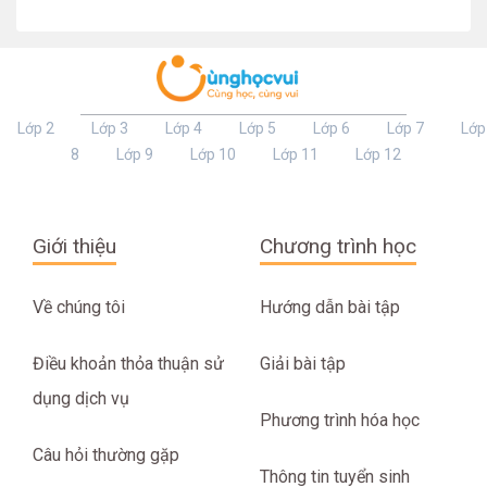
Lớp 2
Lớp 3
Lớp 4
Lớp 5
Lớp 6
Lớp 7
Lớp
8
Lớp 9
Lớp 10
Lớp 11
Lớp 12
Giới thiệu
Chương trình học
Về chúng tôi
Hướng dẫn bài tập
Điều khoản thỏa thuận sử
Giải bài tập
dụng dịch vụ
Phương trình hóa học
Câu hỏi thường gặp
Thông tin tuyển sinh