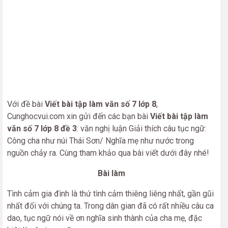
Với đề bài
Viết bài tập làm văn số 7 lớp 8
,
Cunghocvui.com xin gửi đến các bạn bài
Viết bài tập làm
văn số 7 lớp 8 đề 3
: văn nghị luận Giải thích câu tục ngữ:
Công cha như núi Thái Sơn/ Nghĩa mẹ như nước trong
nguồn chảy ra. Cùng tham khảo qua bài viết dưới đây nhé!
Bài làm
Tình cảm gia đình là thứ tình cảm thiêng liêng nhất, gần gũi
nhất đối với chúng ta. Trong dân gian đã có rất nhiều câu ca
dao, tục ngữ nói về ơn nghĩa sinh thành của cha mẹ, đặc