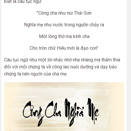
biệt là câu tục ngữ:
"Công cha như núi Thái Sơn
Nghĩa mẹ như nước trong nguồn chảy ra
Một lòng thờ mẹ kính cha
Cho tròn chữ Hiếu mới là đạo con"
Câu tục ngữ như một lời nhắc nhở nhẹ nhàng mà thấm thía
đối với mỗi chúng ta về công lao nuôi dưỡng và dạy bảo
chúng ta nên người của cha mẹ.