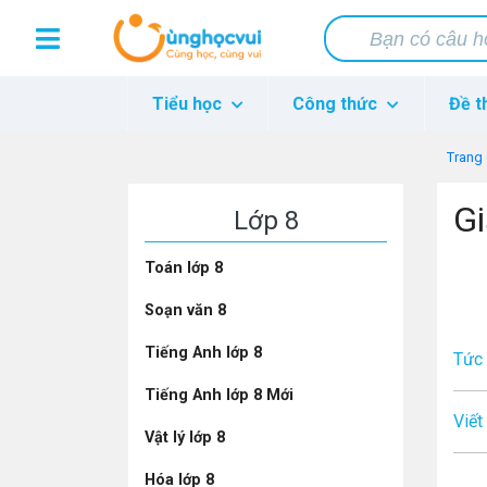
Tiểu học
Công thức
Đề t
Trang
Gi
Lớp 8
Toán lớp 8
Soạn văn 8
Tiếng Anh lớp 8
Tức
Tiếng Anh lớp 8 Mới
Viết
Vật lý lớp 8
Hóa lớp 8