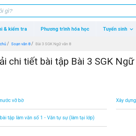
hi & kiểm tra
Phương trình hóa học
Tuyển sinh
 chủ
Soạn văn 8
Bài 3 SGK Ngữ văn 8
ải chi tiết bài tập Bài 3 SGK Ngữ
 nước vỡ bờ
Xây dựng
 bài tập làm văn số 1 - Văn tự sự (làm tại lớp)