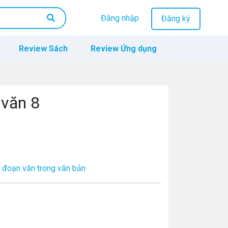
Đăng nhập
Đăng ký
Review Sách
Review Ứng dụng
 văn 8
 đoạn văn trong văn bản