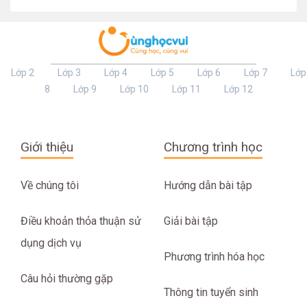
Lớp 2
Lớp 3
Lớp 4
Lớp 5
Lớp 6
Lớp 7
Lớp
8
Lớp 9
Lớp 10
Lớp 11
Lớp 12
Giới thiệu
Chương trình học
Về chúng tôi
Hướng dẫn bài tập
Điều khoản thỏa thuận sử
Giải bài tập
dụng dịch vụ
Phương trình hóa học
Câu hỏi thường gặp
Thông tin tuyển sinh