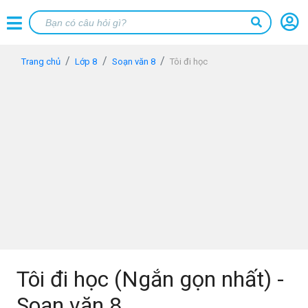
Trang chủ
Lớp 8
Soạn văn 8
Tôi đi học
Tôi đi học (Ngắn gọn nhất) -
Soạn văn 8