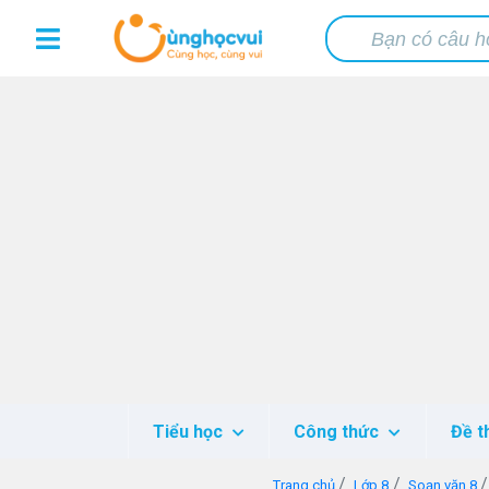
Tiểu học
Công thức
Đề t
Trang chủ
Lớp 8
Soạn văn 8