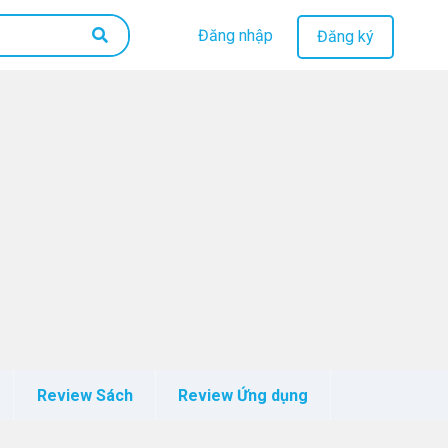
Đăng nhập
Đăng ký
Review Sách
Review Ứng dụng