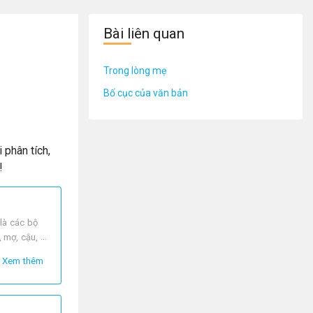
Bài liên quan
Trong lòng mẹ
Bố cục của văn bản
i phân tích,
!
là các bộ
, mợ, cậu,
Xem thêm