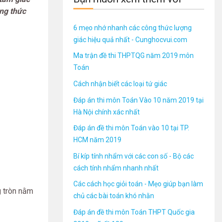
ông thức
6 mẹo nhớ nhanh các công thức lượng
giác hiệu quả nhất - Cunghocvui.com
Ma trận đề thi THPTQG năm 2019 môn
Toán
Cách nhận biết các loại tứ giác
Đáp án thi môn Toán Vào 10 năm 2019 tại
Hà Nội chính xác nhất
Đáp án đề thi môn Toán vào 10 tại TP.
HCM năm 2019
Bí kíp tính nhẩm với các con số - Bộ các
cách tính nhẩm nhanh nhất
Các cách học giỏi toán - Mẹo giúp bạn làm
g tròn nằm
chủ các bài toán khó nhằn
Đáp án đề thi môn Toán THPT Quốc gia