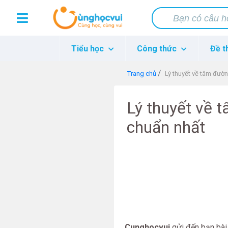
Tiểu học
Công thức
Đề t
Trang chủ
Lý thuyết về tâm đườn
Lý thuyết về t
chuẩn nhất
Cunghocvui
gửi đến bạn bài 