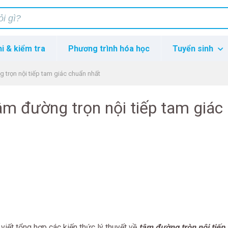
hi & kiểm tra
Phương trình hóa học
Tuyển sinh
g trọn nội tiếp tam giác chuẩn nhất
âm đường trọn nội tiếp tam giác
viết tổng hợp các kiến thức lý thuyết về
tâm đường tròn nội tiếp