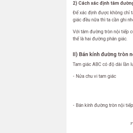
2) Cách xác định tâm đường
Để xác định được không chỉ t
giác đều nữa thì ta cần ghi nhớ
Với tâm đường tròn nội tiếp 
thể là hai đường phân giác.
II) Bán kính đường tròn n
Tam giác ABC có độ dài lần lư
- Nửa chu vi tam giác
- Bán kính đường tròn nội tiế
r