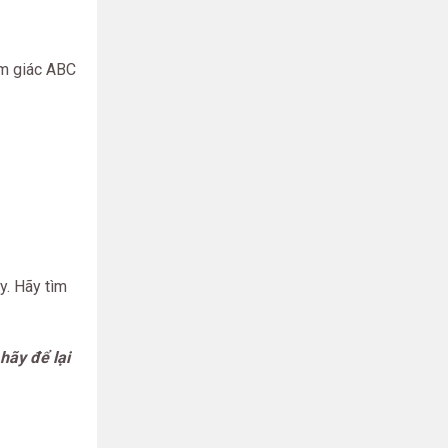
am giác ABC
. Hãy tìm
hãy để lại