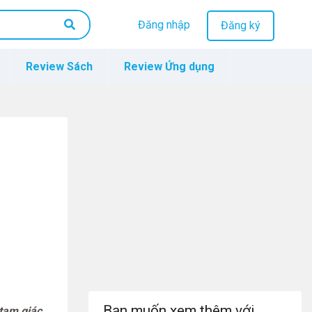
Đăng nhập
Đăng ký
Review Sách
Review Ứng dụng
Bạn muốn xem thêm với
 tam giác