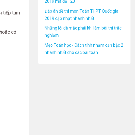
2019 mã đề 120
Đáp án đề thi môn Toán THPT Quốc gia
i tiếp tam
2019 cập nhật nhanh nhất
Những lỗi dễ mắc phải khi làm bài thi trắc
 hoặc có
nghiệm
Mẹo Toán học - Cách tính nhẩm căn bậc 2
nhanh nhất cho các bài toán