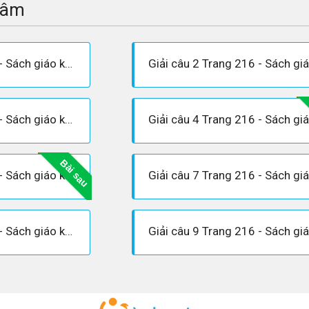
tâm
Giải câu 1 Trang 216 - Sách giáo khoa Vật lí 12
Giải câu 3 Trang 216 - Sách giáo khoa Vật lí 12
Bài sau
Giải câu 6 Trang 216 - Sách giáo khoa Vật lí 12
Giải câu 8 Trang 216 - Sách giáo khoa Vật lí 12