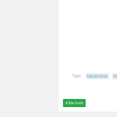
Tags
cấu tạo vũ trụ
Bài trước