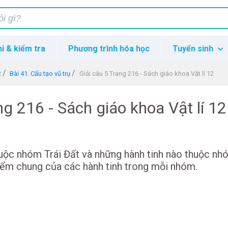
hi & kiểm tra
Phương trình hóa học
Tuyển sinh
2
Bài 41. Cấu tạo vũ trụ
Giải câu 5 Trang 216 - Sách giáo khoa Vật lí 12
ng 216 - Sách giáo khoa Vật lí 12
huộc nhóm Trái Đất và những hành tinh nào thuộc n
iểm chung của các hành tinh trong mỗi nhóm.