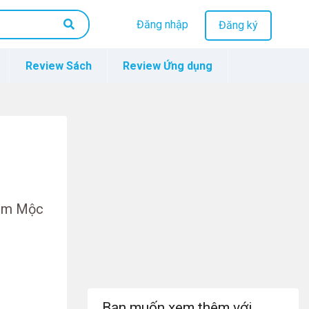
Đăng nhập
Đăng ký
Review Sách
Review Ứng dụng
hóm Mộc
Bạn muốn xem thêm với