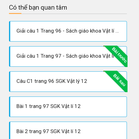
Có thể bạn quan tâm
Giải câu 1 Trang 96 - Sách giáo khoa Vật lí 12
Bài trước
Giải câu 1 Trang 97 - Sách giáo khoa Vật lí 12
Bài sau
Câu C1 trang 96 SGK Vật lý 12
Bài 1 trang 97 SGK Vật lí 12
Bài 2 trang 97 SGK Vật lí 12