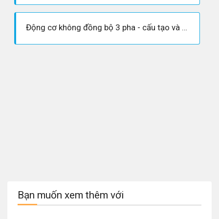
Động cơ không đồng bộ 3 pha - cấu tạo và nguyên lí hoạt động
Bạn muốn xem thêm với