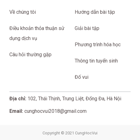
Về chúng tôi
Hướng dẫn bài tập
Điều khoản thỏa thuận sử
Giải bài tập
dụng dịch vụ
Phương trình hóa học
Câu hỏi thường gặp
Thông tin tuyển sinh
Đố vui
Địa chỉ:
102, Thái Thịnh, Trung Liệt, Đống Đa, Hà Nội
Email:
cunghocvui2018@gmail.com
Copyright © 2021 CungHocVui