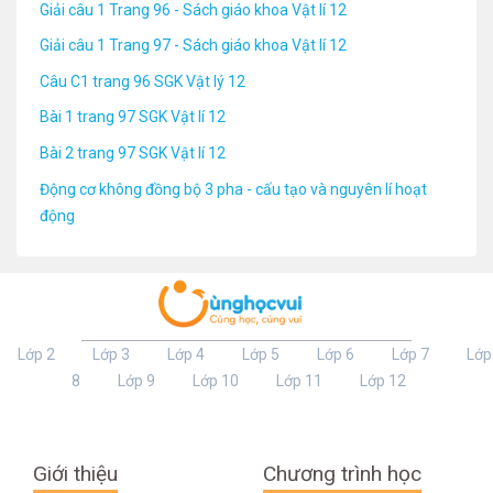
Giải câu 1 Trang 96 - Sách giáo khoa Vật lí 12
Giải câu 1 Trang 97 - Sách giáo khoa Vật lí 12
Câu C1 trang 96 SGK Vật lý 12
Bài 1 trang 97 SGK Vật lí 12
Bài 2 trang 97 SGK Vật lí 12
Động cơ không đồng bộ 3 pha - cấu tạo và nguyên lí hoạt
động
Lớp 2
Lớp 3
Lớp 4
Lớp 5
Lớp 6
Lớp 7
Lớp
8
Lớp 9
Lớp 10
Lớp 11
Lớp 12
Giới thiệu
Chương trình học