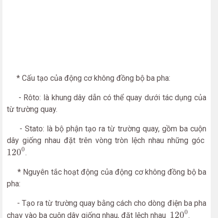
* Cấu tạo của động cơ không đồng bộ ba pha:
- Rôto: là khung dây dẫn có thể quay dưới tác dụng của
từ trường quay.
- Stato: là bộ phận tạo ra từ trường quay, gồm ba cuộn
dây giống nhau đặt trên vòng tròn lệch nhau những góc
120
0
0
120
.
* Nguyên tắc hoạt động của động cơ không đồng bộ ba
pha:
- Tạo ra từ trường quay bằng cách cho dòng điện ba pha
120
0
0
120
chạy vào ba cuộn dây giống nhau, đặt lệch nhau
.