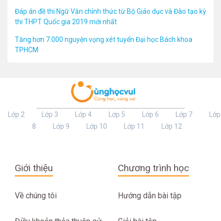
Đáp án đề thi Ngữ Văn chính thức từ Bộ Giáo dục và Đào tạo kỳ
thi THPT Quốc gia 2019 mới nhất
Tăng hơn 7.000 nguyện vọng xét tuyển Đại học Bách khoa
TPHCM
Lớp 2
Lớp 3
Lớp 4
Lớp 5
Lớp 6
Lớp 7
Lớp
8
Lớp 9
Lớp 10
Lớp 11
Lớp 12
Giới thiệu
Chương trình học
Về chúng tôi
Hướng dẫn bài tập