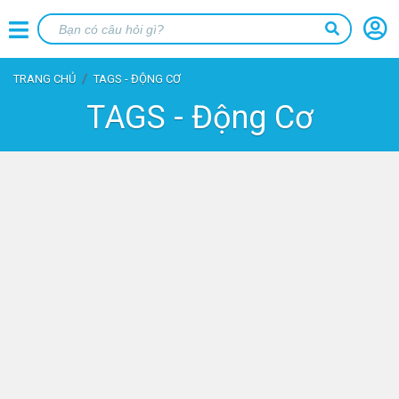
TRANG CHỦ
TAGS - ĐỘNG CƠ
TAGS - Động Cơ