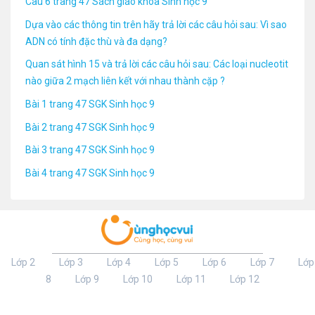
Câu 6 trang 47 Sách giáo khoa Sinh học 9
Dựa vào các thông tin trên hãy trả lời các câu hỏi sau: Vì sao
ADN có tính đặc thù và đa dạng?
Quan sát hình 15 và trả lời các câu hỏi sau: Các loại nucleotit
nào giữa 2 mạch liên kết với nhau thành cặp ?
Bài 1 trang 47 SGK Sinh học 9
Bài 2 trang 47 SGK Sinh học 9
Bài 3 trang 47 SGK Sinh học 9
Bài 4 trang 47 SGK Sinh học 9
Lớp 2
Lớp 3
Lớp 4
Lớp 5
Lớp 6
Lớp 7
Lớp
8
Lớp 9
Lớp 10
Lớp 11
Lớp 12