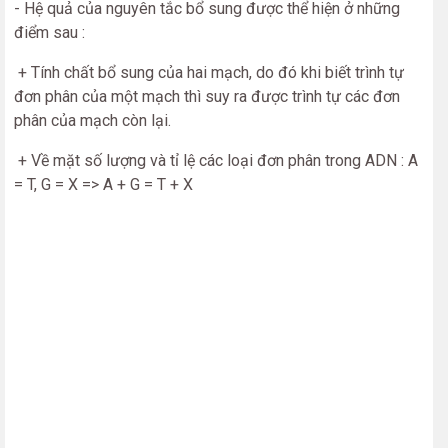
- Hệ quả của nguyên tắc bổ sung được thể hiện ở những
điểm sau :
+ Tính chất bổ sung của hai mạch, do đó khi biết trình tự
đơn phân của một mạch thì suy ra được trình tự các đơn
phân của mạch còn lại.
+ Về mặt số lượng và tỉ lệ các loại đơn phân trong ADN : A
= T, G = X => A + G = T + X