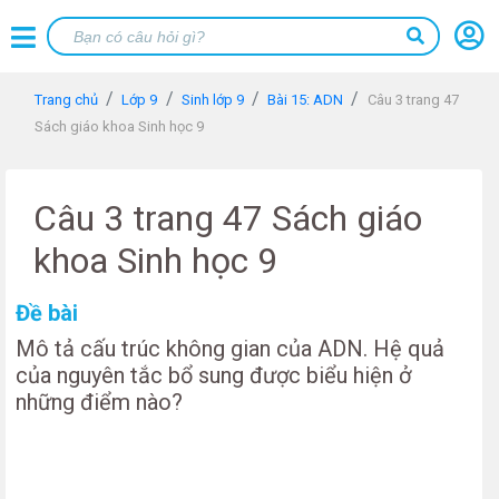
Trang chủ
Lớp 9
Sinh lớp 9
Bài 15: ADN
Câu 3 trang 47
Sách giáo khoa Sinh học 9
Câu 3 trang 47 Sách giáo
khoa Sinh học 9
Đề bài
Mô tả cấu trúc không gian của ADN. Hệ quả
của nguyên tắc bổ sung được biểu hiện ở
những điểm nào?