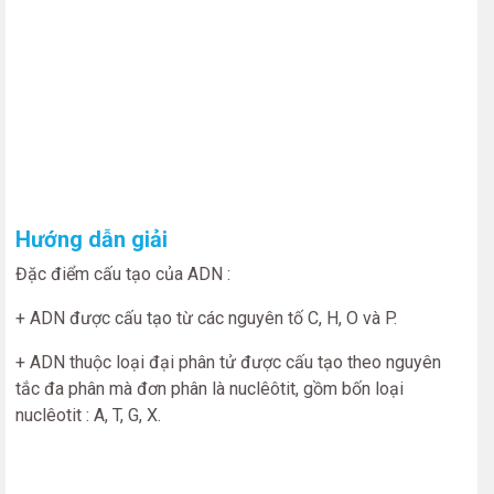
Hướng dẫn giải
Đặc điểm cấu tạo của ADN :
+ ADN được cấu tạo từ các nguyên tố C, H, O và P.
+ ADN thuộc loại đại phân tử được cấu tạo theo nguyên
tắc đa phân mà đơn phân là nuclêôtit, gồm bốn loại
nuclêotit : A, T, G, X.