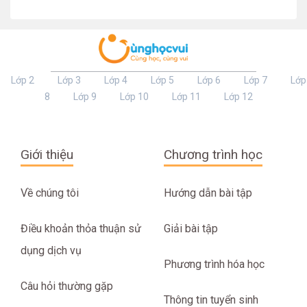
Lớp 2
Lớp 3
Lớp 4
Lớp 5
Lớp 6
Lớp 7
Lớp
8
Lớp 9
Lớp 10
Lớp 11
Lớp 12
Giới thiệu
Chương trình học
Về chúng tôi
Hướng dẫn bài tập
Điều khoản thỏa thuận sử
Giải bài tập
dụng dịch vụ
Phương trình hóa học
Câu hỏi thường gặp
Thông tin tuyển sinh