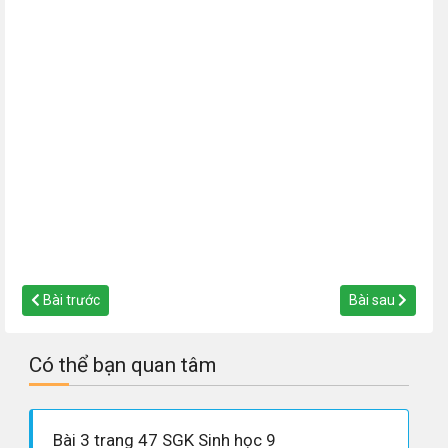
Bài trước
Bài sau
Có thể bạn quan tâm
Bài 3 trang 47 SGK Sinh học 9