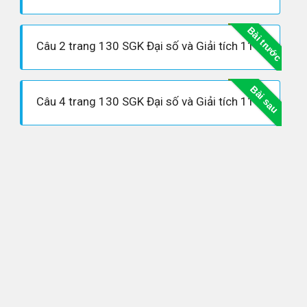
Bài trước
Câu 2 trang 130 SGK Đại số và Giải tích 11 Nâng cao
Bài sau
Câu 4 trang 130 SGK Đại số và Giải tích 11 Nâng cao