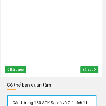
Bài trước
Bài sau
Có thể bạn quan tâm
Câu 1 trang 130 SGK Đại số và Giải tích 11 Nâng cao