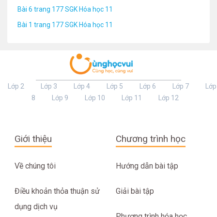
Bài 6 trang 177 SGK Hóa học 11
Bài 1 trang 177 SGK Hóa học 11
Lớp 2
Lớp 3
Lớp 4
Lớp 5
Lớp 6
Lớp 7
Lớp
8
Lớp 9
Lớp 10
Lớp 11
Lớp 12
Giới thiệu
Chương trình học
Về chúng tôi
Hướng dẫn bài tập
Điều khoản thỏa thuận sử
Giải bài tập
dụng dịch vụ
Phương trình hóa học