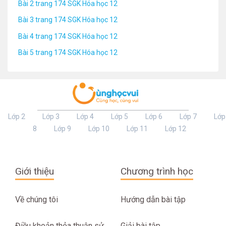
Bài 2 trang 174 SGK Hóa học 12
Bài 3 trang 174 SGK Hóa học 12
Bài 4 trang 174 SGK Hóa học 12
Bài 5 trang 174 SGK Hóa học 12
Lớp 2
Lớp 3
Lớp 4
Lớp 5
Lớp 6
Lớp 7
Lớp
8
Lớp 9
Lớp 10
Lớp 11
Lớp 12
Giới thiệu
Chương trình học
Về chúng tôi
Hướng dẫn bài tập
Điều khoản thỏa thuận sử
Giải bài tập