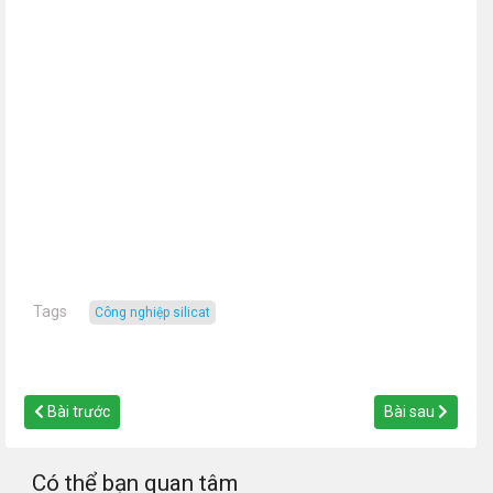
Tags
công nghiệp silicat
Bài trước
Bài sau
Có thể bạn quan tâm