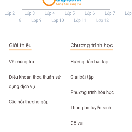
Lớp 2
Lớp 3
Lớp 4
Lớp 5
Lớp 6
Lớp 7
Lớp
8
Lớp 9
Lớp 10
Lớp 11
Lớp 12
Giới thiệu
Chương trình học
Về chúng tôi
Hướng dẫn bài tập
Điều khoản thỏa thuận sử
Giải bài tập
dụng dịch vụ
Phương trình hóa học
Câu hỏi thường gặp
Thông tin tuyển sinh
Đố vui