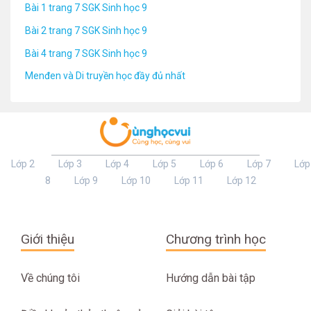
Bài 1 trang 7 SGK Sinh học 9
Bài 2 trang 7 SGK Sinh học 9
Bài 4 trang 7 SGK Sinh học 9
Menđen và Di truyền học đầy đủ nhất
Lớp 2
Lớp 3
Lớp 4
Lớp 5
Lớp 6
Lớp 7
Lớp
8
Lớp 9
Lớp 10
Lớp 11
Lớp 12
Giới thiệu
Chương trình học
Về chúng tôi
Hướng dẫn bài tập