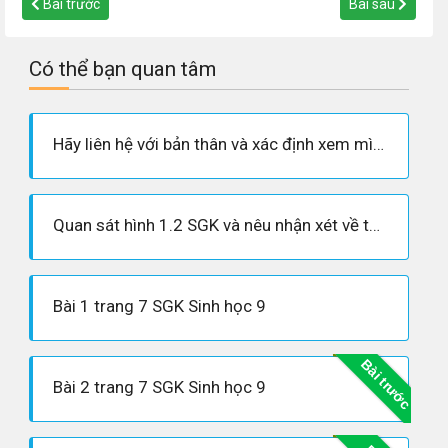
Bài trước
Bài sau
Có thể bạn quan tâm
Hãy liên hệ với bản thân và xác định xem mình giống và khác bố mẹ ở những điểm nào?
Quan sát hình 1.2 SGK và nêu nhận xét về từng cặp tính trạng đem lai?
Bài 1 trang 7 SGK Sinh học 9
Bài trước
Bài 2 trang 7 SGK Sinh học 9