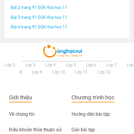
Bài 2 trang 91 SGK Hóa học 11
Bài 3 trang 91 SGK Hóa học 11
Bài 4 trang 91 SGK Hóa học 11
Lớp 2
Lớp 3
Lớp 4
Lớp 5
Lớp 6
Lớp 7
Lớp
8
Lớp 9
Lớp 10
Lớp 11
Lớp 12
Giới thiệu
Chương trình học
Về chúng tôi
Hướng dẫn bài tập
Điều khoản thỏa thuận sử
Giải bài tập