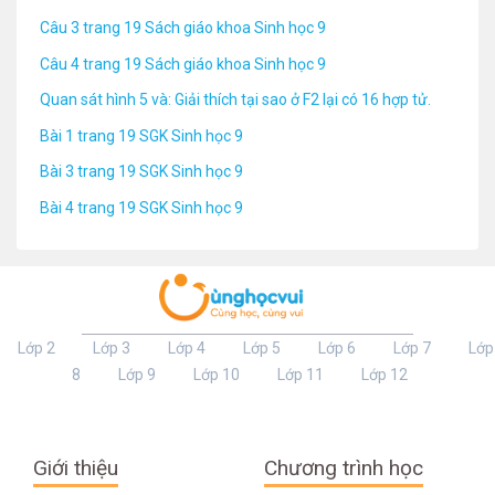
Câu 3 trang 19 Sách giáo khoa Sinh học 9
Câu 4 trang 19 Sách giáo khoa Sinh học 9
Quan sát hình 5 và: Giải thích tại sao ở F2 lại có 16 hợp tử.
Bài 1 trang 19 SGK Sinh học 9
Bài 3 trang 19 SGK Sinh học 9
Bài 4 trang 19 SGK Sinh học 9
Lớp 2
Lớp 3
Lớp 4
Lớp 5
Lớp 6
Lớp 7
Lớp
8
Lớp 9
Lớp 10
Lớp 11
Lớp 12
Giới thiệu
Chương trình học