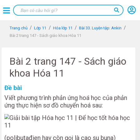
Trang chủ
Lớp 11
Hóa lớp 11
Bài 33. Luyện tập: Ankin
Bài 2 trang 147 - Sách giáo khoa Hóa 11
Bài 2 trang 147 - Sách giáo
khoa Hóa 11
Đề bài
Viết phương trình phản ứng hoá học của phản
ứng thực hiện sơ đồ chuyển hoá sau:
(polibutađien hay còn gọi là cao su buna)