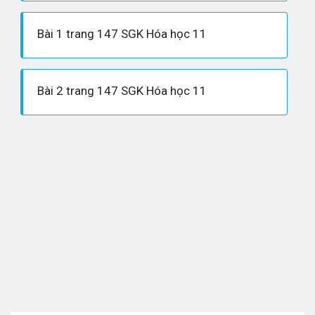
Bài 1 trang 147 SGK Hóa học 11
Bài 2 trang 147 SGK Hóa học 11