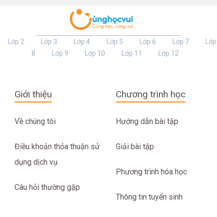
Lớp 2
Lớp 3
Lớp 4
Lớp 5
Lớp 6
Lớp 7
Lớp
8
Lớp 9
Lớp 10
Lớp 11
Lớp 12
Giới thiệu
Chương trình học
Về chúng tôi
Hướng dẫn bài tập
Điều khoản thỏa thuận sử
Giải bài tập
dụng dịch vụ
Phương trình hóa học
Câu hỏi thường gặp
Thông tin tuyển sinh