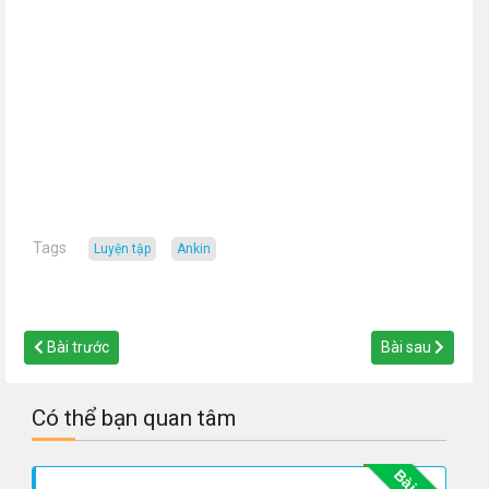
Tags
luyện tập
ankin
Bài trước
Bài sau
Có thể bạn quan tâm