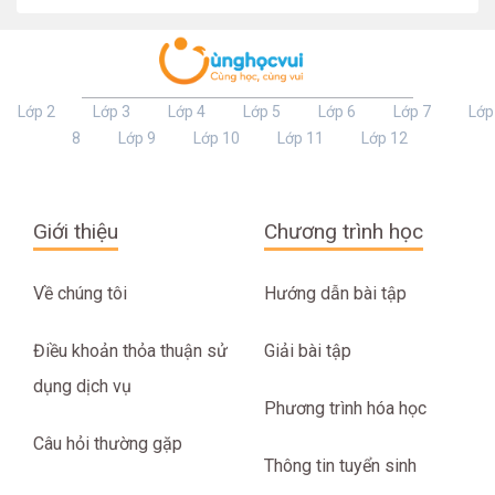
Lớp 2
Lớp 3
Lớp 4
Lớp 5
Lớp 6
Lớp 7
Lớp
8
Lớp 9
Lớp 10
Lớp 11
Lớp 12
Giới thiệu
Chương trình học
Về chúng tôi
Hướng dẫn bài tập
Điều khoản thỏa thuận sử
Giải bài tập
dụng dịch vụ
Phương trình hóa học
Câu hỏi thường gặp
Thông tin tuyển sinh