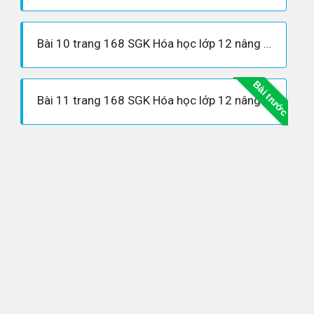
Bài 10 trang 168 SGK Hóa học lớp 12 nâng cao
Bài trước
Bài 11 trang 168 SGK Hóa học lớp 12 nâng cao