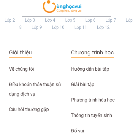
Lớp 2
Lớp 3
Lớp 4
Lớp 5
Lớp 6
Lớp 7
Lớp
8
Lớp 9
Lớp 10
Lớp 11
Lớp 12
Giới thiệu
Chương trình học
Về chúng tôi
Hướng dẫn bài tập
Điều khoản thỏa thuận sử
Giải bài tập
dụng dịch vụ
Phương trình hóa học
Câu hỏi thường gặp
Thông tin tuyển sinh
Đố vui