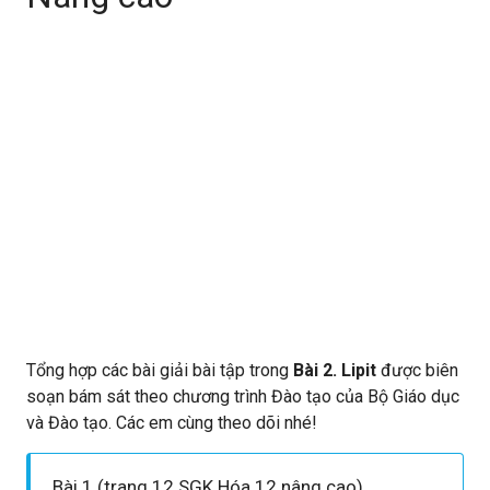
Tổng hợp các bài giải bài tập trong
Bài 2. Lipit
được biên
soạn bám sát theo chương trình Đào tạo của Bộ Giáo dục
và Đào tạo. Các em cùng theo dõi nhé!
Bài 1 (trang 12 SGK Hóa 12 nâng cao)