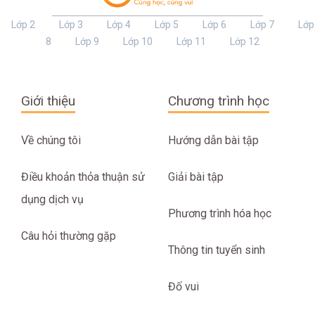
Lớp 2
Lớp 3
Lớp 4
Lớp 5
Lớp 6
Lớp 7
Lớp
8
Lớp 9
Lớp 10
Lớp 11
Lớp 12
Giới thiệu
Chương trình học
Về chúng tôi
Hướng dẫn bài tập
Điều khoản thỏa thuận sử
Giải bài tập
dụng dịch vụ
Phương trình hóa học
Câu hỏi thường gặp
Thông tin tuyển sinh
Đố vui