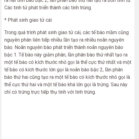
ra hai tinh bào bậc 2, lần phân bào thứ hai tạo ra bốn tinh tử.
Các tinh tử phát triển thành các tinh trùng.
* Phát sinh giao tử cái
Trong quá trình phát sinh giao tử cái, các tế bào mầm cũng
nguyên phân liên tiếp nhiều lần tạo ra nhiều noãn nguyên
bào. Noãn nguyên bào phát triển thành noãn nguyên bào
bậc 1. Tế bào này giảm phân, lần phân bào thứ nhất tạo ra
một tế bào có kích thước nhỏ gọi là thể cực thứ nhất và một
tế bào có kích thước lớn gọi là noãn bào bậc 2, lần phân
bào thứ hai cũng tạo ra một tế bào có kích thước nhỏ gọi là
thể cực thứ hai và một tế bào khá lớn gọi là trứng. Sau này
chỉ có trứng trực tiếp thụ tinh với tinh trùng.