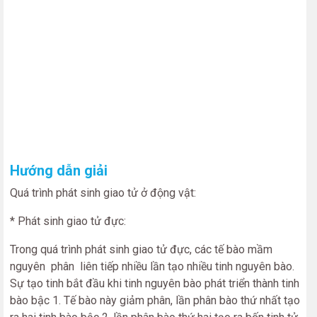
Hướng dẫn giải
Quá trình phát sinh giao tử ở động vật:
* Phát sinh giao tử đực:
Trong quá trình phát sinh giao tử đực, các tế bào mầm
nguyên phân liên tiếp nhiều lần tạo nhiều tinh nguyên bào.
Sự tạo tinh bắt đầu khi tinh nguyên bào phát triển thành tinh
bào bậc 1. Tế bào này giảm phân, lần phân bào thứ nhất tạo