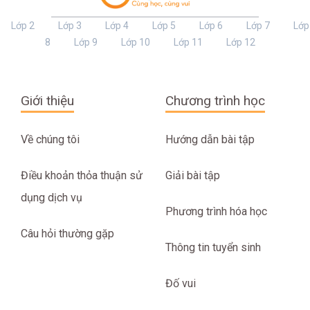
Lớp 2
Lớp 3
Lớp 4
Lớp 5
Lớp 6
Lớp 7
Lớp
8
Lớp 9
Lớp 10
Lớp 11
Lớp 12
Giới thiệu
Chương trình học
Về chúng tôi
Hướng dẫn bài tập
Điều khoản thỏa thuận sử
Giải bài tập
dụng dịch vụ
Phương trình hóa học
Câu hỏi thường gặp
Thông tin tuyển sinh
Đố vui