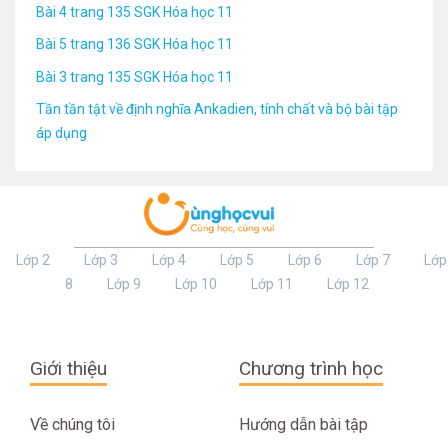
Bài 4 trang 135 SGK Hóa học 11
Bài 5 trang 136 SGK Hóa học 11
Bài 3 trang 135 SGK Hóa học 11
Tần tần tật về định nghĩa Ankadien, tính chất và bộ bài tập
áp dụng
Lớp 2
Lớp 3
Lớp 4
Lớp 5
Lớp 6
Lớp 7
Lớp
8
Lớp 9
Lớp 10
Lớp 11
Lớp 12
Giới thiệu
Chương trình học
Về chúng tôi
Hướng dẫn bài tập