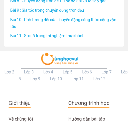
Bài 8 : Chuyển động tròn đều . Tốc độ dài và tốc độ góc
Bài 9 : Gia tốc trong chuyển động tròn đều
Bài 10 :Tính tương đối của chuyển động công thức cộng vận
tốc
Bài 11 : Sai số trong thí nghiệm thực hành
Lớp 2
Lớp 3
Lớp 4
Lớp 5
Lớp 6
Lớp 7
Lớp
8
Lớp 9
Lớp 10
Lớp 11
Lớp 12
Giới thiệu
Chương trình học
Về chúng tôi
Hướng dẫn bài tập