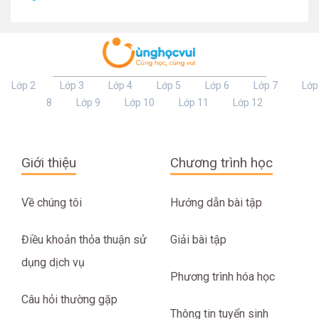
Lớp 2
Lớp 3
Lớp 4
Lớp 5
Lớp 6
Lớp 7
Lớp
8
Lớp 9
Lớp 10
Lớp 11
Lớp 12
Giới thiệu
Chương trình học
Về chúng tôi
Hướng dẫn bài tập
Điều khoản thỏa thuận sử
Giải bài tập
dụng dịch vụ
Phương trình hóa học
Câu hỏi thường gặp
Thông tin tuyển sinh