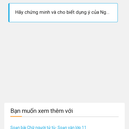
Hãy chứng minh và cho biết dụng ý của Nguyễn Tuân thông qua cách miêu tả chữ người tử tù
Bạn muốn xem thêm với
Soạn bài Chữ người tử tù- Soạn văn lớp 11