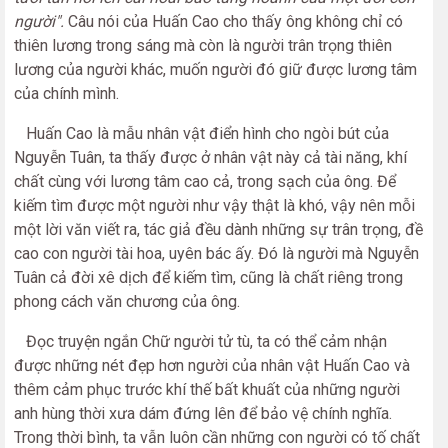
người".
Câu nói của Huấn Cao cho thấy ông không chỉ có
thiên lương trong sáng mà còn là người trân trọng thiên
lương của người khác, muốn người đó giữ được lương tâm
của chính mình.
Huấn Cao là mẫu nhân vật điển hình cho ngòi bút của
Nguyễn Tuân, ta thấy được ở nhân vật này cả tài năng, khí
chất cùng với lương tâm cao cả, trong sạch của ông. Để
kiếm tìm được một người như vậy thật là khó, vậy nên mỗi
một lời văn viết ra, tác giả đều dành những sự trân trọng, đề
cao con người tài hoa, uyên bác ấy. Đó là người mà Nguyễn
Tuân cả đời xê dịch để kiếm tìm, cũng là chất riêng trong
phong cách văn chương của ông.
Đọc truyện ngắn Chữ người tử tù, ta có thể cảm nhận
được những nét đẹp hơn người của nhân vật Huấn Cao và
thêm cảm phục trước khí thế bất khuất của những người
anh hùng thời xưa dám đứng lên để bảo vệ chính nghĩa.
Trong thời bình, ta vẫn luôn cần những con người có tố chất