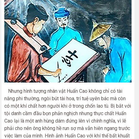
Nhưng hình tượng nhân vật Huấn Cao không chỉ có tài
năng phi thường, ngòi bút tài hoa, trí tuệ uyên bác mà còn
có một khí chất hơn người khi ở trong chốn lao tù. Bị bắt với
tội danh cầm đầu bọn phản nghịch nhưng thực chất Huấn
Cao lại là một anh hùng dám đứng lên vì chính nghĩa, vì lẽ
phải cho nên ông không hề run sợ mà vẫn hiên ngang trước
việc làm của mình. Hình ảnh Huấn Cao với khí thế bất khuất