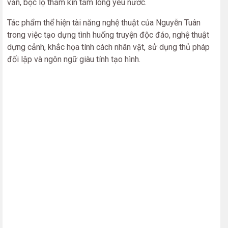
văn, bộc lộ thầm kín tấm lòng yêu nước.
Tác phẩm thể hiện tài năng nghệ thuật của Nguyễn Tuân
trong việc tạo dựng tình huống truyện độc đáo, nghệ thuật
dựng cảnh, khắc họa tính cách nhân vật, sử dụng thủ pháp
đối lập và ngôn ngữ giàu tính tạo hình.