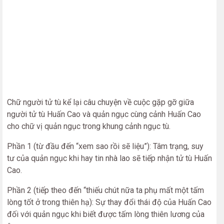
Chữ người tử tù kể lại câu chuyện về cuộc gặp gỡ giữa
người tử tù Huấn Cao và quản ngục cùng cảnh Huấn Cao
cho chữ vị quản ngục trong khung cảnh ngục tù.
Phần 1 (từ đầu đến “xem sao rồi sẽ liệu”): Tâm trạng, suy
tư của quản ngục khi hay tin nhà lao sẽ tiếp nhận tử tù Huấn
Cao.
Phần 2 (tiếp theo đến “thiếu chút nữa ta phụ mất một tấm
lòng tốt ở trong thiên hạ): Sự thay đổi thái độ của Huấn Cao
đối với quản ngục khi biết được tấm lòng thiên lương của