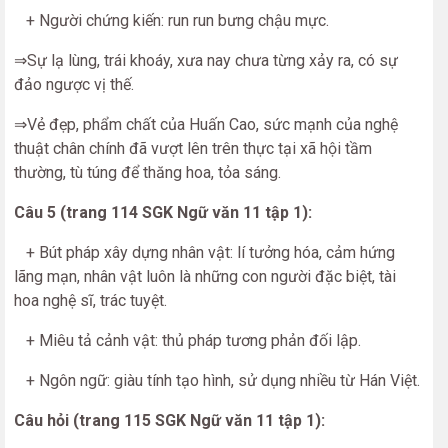
+ Người chứng kiến: run run bưng chậu mực.
⇒Sự lạ lùng, trái khoáy, xưa nay chưa từng xảy ra, có sự
đảo ngược vị thế.
⇒Vẻ đẹp, phẩm chất của Huấn Cao, sức mạnh của nghệ
thuật chân chính đã vượt lên trên thực tại xã hội tầm
thường, tù túng để thăng hoa, tỏa sáng.
Câu 5 (trang 114 SGK Ngữ văn 11 tập 1):
+ Bút pháp xây dựng nhân vật: lí tưởng hóa, cảm hứng
lãng mạn, nhân vật luôn là những con người đặc biệt, tài
hoa nghệ sĩ, trác tuyệt.
+ Miêu tả cảnh vật: thủ pháp tương phản đối lập.
+ Ngôn ngữ: giàu tính tạo hình, sử dụng nhiều từ Hán Việt.
Câu hỏi (trang 115 SGK Ngữ văn 11 tập 1):