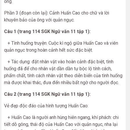
ông.
Phần 3 (đoạn còn lại): Cảnh Huấn Cao cho chữ và lời
khuyên bảo của ông với quản ngục.
Câu 1 (trang 114 SGK Ngữ văn 11 tập 1):
+ Tình huống truyện: Cuộc kì ngộ giữa Huấn Cao và viên
quản ngục trong hoàn cảnh hết sức đặc biệt.
+ Tác dụng: đặt nhân vật vào hoàn cảnh đặc biệt, tình
huống đã để cho nhân vật dần dần tự bộc lộ tính cách,
phẩm chất, tính cách nhân vật theo diễn biến của tình huống
mà được khai thác, đưa đến nhiều bất ngờ cho người đọc.
Câu 2 (trang 114 SGK Ngữ văn 11 tập 1):
Vẻ đẹp độc đáo của hình tượng Huấn Cao:
+ Huấn Cao là người anh hùng hiên ngang, khí phách: chi
tiết dỗ gông, thái độ của Huấn Cao với quản ngục, nha lại