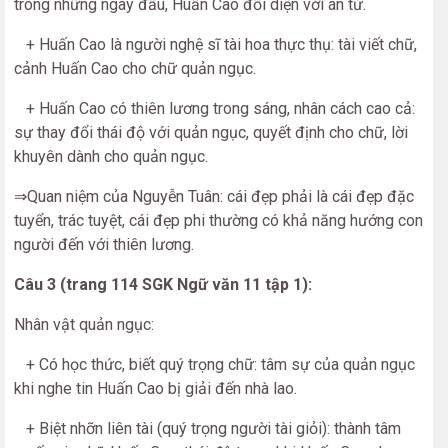
trong những ngày đầu, Huấn Cao đối diện với án tử.
+ Huấn Cao là người nghệ sĩ tài hoa thực thụ: tài viết chữ,
cảnh Huấn Cao cho chữ quản ngục.
+ Huấn Cao có thiên lương trong sáng, nhân cách cao cả:
sự thay đổi thái độ với quản ngục, quyết định cho chữ, lời
khuyên dành cho quản ngục.
⇒Quan niệm của Nguyễn Tuân: cái đẹp phải là cái đẹp đặc
tuyển, trác tuyệt, cái đẹp phi thường có khả năng hướng con
người đến với thiên lương.
Câu 3 (trang 114 SGK Ngữ văn 11 tập 1):
Nhân vật quản ngục:
+ Có học thức, biết quý trọng chữ: tâm sự của quản ngục
khi nghe tin Huấn Cao bị giải đến nhà lao.
+ Biệt nhỡn liên tài (quý trọng người tài giỏi): thành tâm