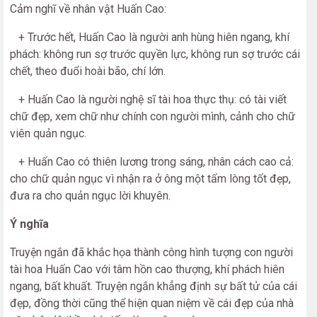
Cảm nghĩ về nhân vật Huấn Cao:
+ Trước hết, Huấn Cao là người anh hùng hiên ngang, khí
phách: không run sợ trước quyền lực, không run sợ trước cái
chết, theo đuổi hoài bão, chí lớn.
+ Huấn Cao là người nghệ sĩ tài hoa thực thụ: có tài viết
chữ đẹp, xem chữ như chính con người mình, cảnh cho chữ
viên quản ngục.
+ Huấn Cao có thiên lương trong sáng, nhân cách cao cả:
cho chữ quản ngục vì nhận ra ở ông một tấm lòng tốt đẹp,
đưa ra cho quản ngục lời khuyên.
Ý nghĩa
Truyện ngắn đã khắc họa thành công hình tượng con người
tài hoa Huấn Cao với tâm hồn cao thượng, khí phách hiên
ngang, bất khuất. Truyện ngắn khẳng định sự bất tử của cái
đẹp, đồng thời cũng thể hiện quan niệm về cái đẹp của nhà