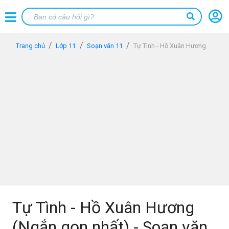
Trang chủ
Lớp 11
Soạn văn 11
Tự Tình - Hồ Xuân Hương
Tự Tình - Hồ Xuân Hương
(Ngắn gọn nhất) - Soạn văn