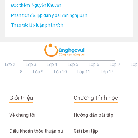
Đọc thêm: Nguyễn Khuyến
Phân tích đề, lập dàn ý bài văn nghị luận
Thao tác lập luận phân tích
Lớp 2
Lớp 3
Lớp 4
Lớp 5
Lớp 6
Lớp 7
Lớp
8
Lớp 9
Lớp 10
Lớp 11
Lớp 12
Giới thiệu
Chương trình học
Về chúng tôi
Hướng dẫn bài tập
Điều khoản thỏa thuận sử
Giải bài tập