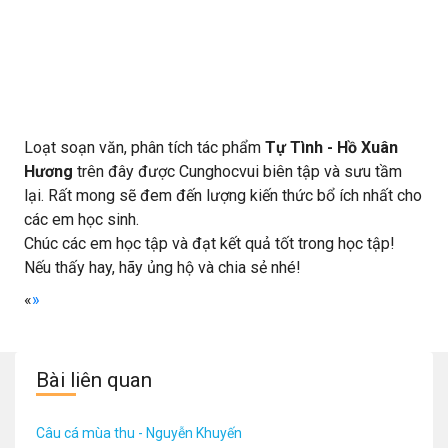
Loạt soạn văn, phân tích tác phẩm
Tự Tình - Hồ Xuân
Hương
trên đây được Cunghocvui biên tập và sưu tầm
lại. Rất mong sẽ đem đến lượng kiến thức bổ ích nhất cho
các em học sinh.
Chúc các em học tập và đạt kết quả tốt trong học tập!
Nếu thấy hay, hãy ủng hộ và chia sẻ nhé!
«
»
Bài liên quan
Câu cá mùa thu - Nguyễn Khuyến