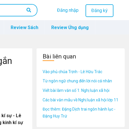
Đăng nhập
Đăng ký
Review Sách
Review Ứng dụng
Bài liên quan
gắn
Vào phủ chúa Trịnh - Lê Hữu Trác
Từ ngôn ngữ chung đến lời nói cá nhân
Viết bài làm văn số 1: Nghị luận xã hội
Các bài văn mẫu về Nghị luận xã hội lớp 11
Đọc thêm: Đặng Dịch trai ngôn hành lục -
kí sự - Lê
Đặng Huy Trứ
 kinh kí sự