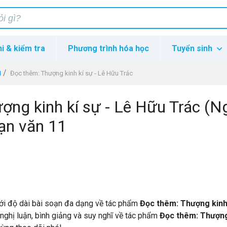
hi & kiểm tra
Phương trình hóa học
Tuyển sinh
1
Đọc thêm: Thượng kinh kí sự - Lê Hữu Trác
ợng kinh kí sự - Lê Hữu Trác (N
oạn văn 11
ới độ dài bài soạn đa dạng về tác phẩm
Đọc thêm: Thượng kinh 
, nghị luận, bình giảng và suy nghĩ về tác phẩm
Đọc thêm: Thượng