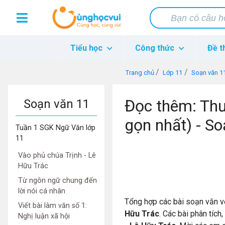
Tiểu học
Công thức
Đề t
Trang chủ
Lớp 11
Soạn văn 1
Đọc thêm: Thư
Soạn văn 11
gọn nhất) - S
Tuần 1 SGK Ngữ Văn lớp
11
Vào phủ chúa Trịnh - Lê
Hữu Trác
Từ ngôn ngữ chung đến
lời nói cá nhân
Tổng hợp các bài soạn văn v
Viết bài làm văn số 1:
Hữu Trác
. Các bài phân tích
Nghị luận xã hội