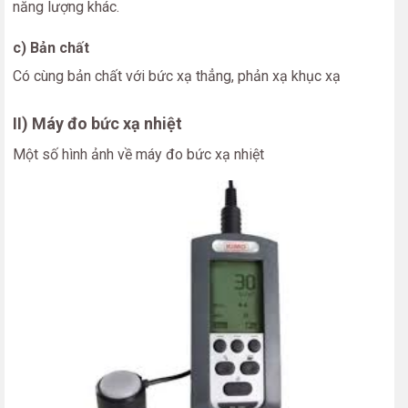
năng lượng khác.
c) Bản chất
Có cùng bản chất với bức xạ thẳng, phản xạ khục xạ
II) Máy đo bức xạ nhiệt
Một số hình ảnh về máy đo bức xạ nhiệt