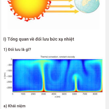
I) Tổng quan về đối lưu bức xạ nhiệt
1) Đối lưu là gì?
a) Khái niệm