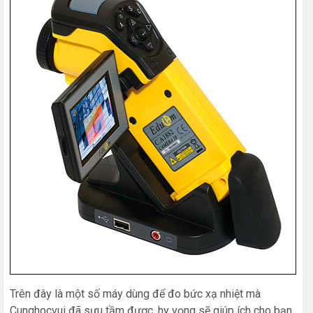
Trên đây là một số máy dùng để đo bức xạ nhiệt mà
Cunghocvui đã sưu tầm được, hy vọng sẽ giúp ích cho bạn.