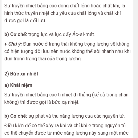
Sự truyền nhiệt bằng các dòng chất lỏng hoặc chất khí, là
hình thức truyền nhiệt chủ yếu của chất lỏng và chất khí
được gọi là đối lưu.
b) Cơ chế:
trọng lực và lực đẩy Ác-si-mét.
♦ Chú ý:
Đun nước ở trạng thái không trọng lượng sẽ không
có hiện tượng đối lưu nên nước không thể sôi nhanh như khi
đun trong trạng thái của trọng lượng.
2) Bức xạ nhiệt
a) Khái niệm
Sự truyền nhiệt bằng các ti nhiệt đi thẳng (kể cả trong chân
không) thì được gọi là bức xạ nhiệt.
b) Cơ chế:
sự phát và thu năng lượng của các nguyên tử.
Điều kiện để có thể xảy ra khi và chỉ khi e trong nguyên tử
có thể chuyển được từ mức năng lượng này sang một mức