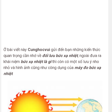
Ở bài viết này
Cunghocvui
gửi đến bạn những kiến thức
quan trọng cần nhớ về
đối lưu bức xạ nhiệt
, ngoài đưa ra
khái niệm
bức xạ nhiệt là gì
thì còn có một số lưu ý nho
nhỏ và hình ảnh cũng như công dụng của
máy đo bức xạ
nhiệt
.