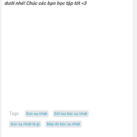
dưới nhé! Chúc các bạn học tập tốt <3
Tags
bức xạ nhiệt
đối lưu bức xạ nhiệt
bức xạ nhiệt là gì
máy đo bức xạ nhiệt