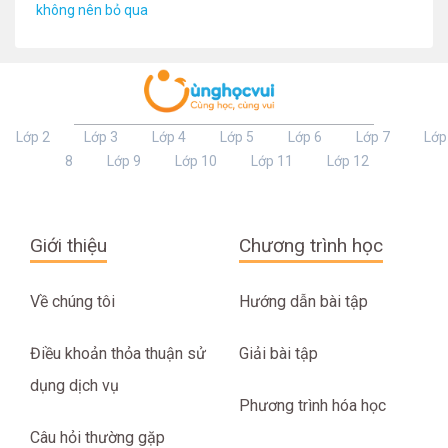
không nên bỏ qua
Lớp 2
Lớp 3
Lớp 4
Lớp 5
Lớp 6
Lớp 7
Lớp
8
Lớp 9
Lớp 10
Lớp 11
Lớp 12
Giới thiệu
Chương trình học
Về chúng tôi
Hướng dẫn bài tập
Điều khoản thỏa thuận sử
Giải bài tập
dụng dịch vụ
Phương trình hóa học
Câu hỏi thường gặp