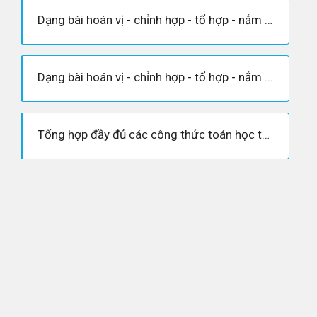
Dạng bài hoán vị - chỉnh hợp - tổ hợp - nắm vững lý thuyết chỉnh hợp
Dạng bài hoán vị - chỉnh hợp - tổ hợp - nắm vững lý thuyết về tổ hợp
Tổng hợp đầy đủ các công thức toán học tổng hữu hạn không nên bỏ qua