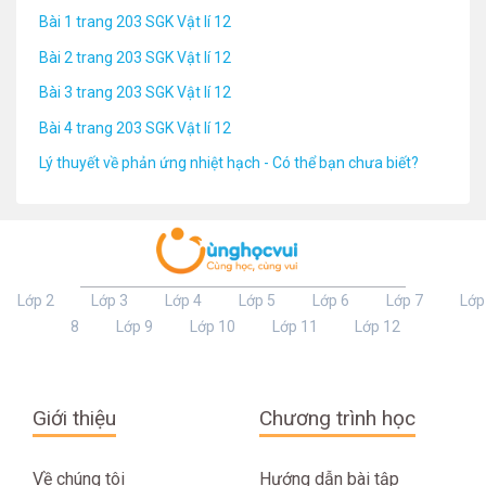
Bài 1 trang 203 SGK Vật lí 12
Bài 2 trang 203 SGK Vật lí 12
Bài 3 trang 203 SGK Vật lí 12
Bài 4 trang 203 SGK Vật lí 12
Lý thuyết về phản ứng nhiệt hạch - Có thể bạn chưa biết?
Lớp 2
Lớp 3
Lớp 4
Lớp 5
Lớp 6
Lớp 7
Lớp
8
Lớp 9
Lớp 10
Lớp 11
Lớp 12
Giới thiệu
Chương trình học
Về chúng tôi
Hướng dẫn bài tập