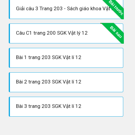
Bài trước
Giải câu 3 Trang 203 - Sách giáo khoa Vật lí 12
Bài sau
Câu C1 trang 200 SGK Vật lý 12
Bài 1 trang 203 SGK Vật lí 12
Bài 2 trang 203 SGK Vật lí 12
Bài 3 trang 203 SGK Vật lí 12