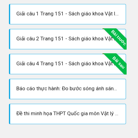
Giải câu 1 Trang 151 - Sách giáo khoa Vật lí 12
Bài trước
Giải câu 2 Trang 151 - Sách giáo khoa Vật lí 12
Bài sau
Giải câu 4 Trang 151 - Sách giáo khoa Vật lí 12
Báo cáo thực hành: Đo bước sóng ánh sáng bằng phương pháp giao thoa
Đề thi minh họa THPT Quốc gia môn Vật lý 2020