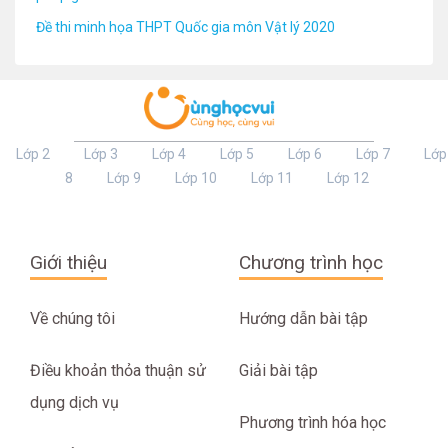
Đề thi minh họa THPT Quốc gia môn Vật lý 2020
Lớp 2
Lớp 3
Lớp 4
Lớp 5
Lớp 6
Lớp 7
Lớp
8
Lớp 9
Lớp 10
Lớp 11
Lớp 12
Giới thiệu
Chương trình học
Về chúng tôi
Hướng dẫn bài tập
Điều khoản thỏa thuận sử
Giải bài tập
dụng dịch vụ
Phương trình hóa học