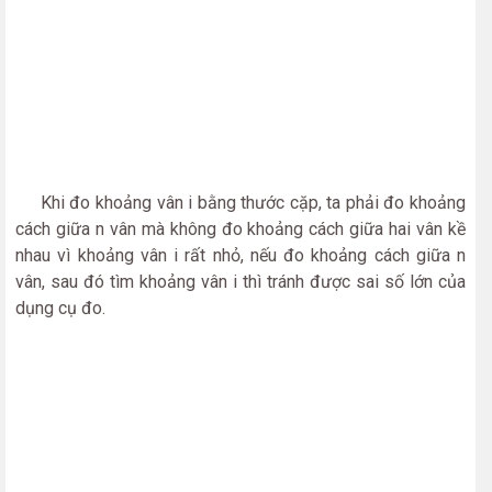
Khi đo khoảng vân i bằng thước cặp, ta phải đo khoảng
cách giữa n vân mà không đo khoảng cách giữa hai vân kề
nhau vì khoảng vân i rất nhỏ, nếu đo khoảng cách giữa n
vân, sau đó tìm khoảng vân i thì tránh được sai số lớn của
dụng cụ đo.