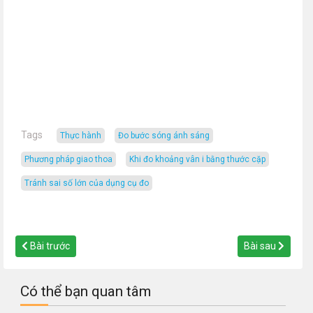
Tags
Thực hành
đo bước sóng ánh sáng
phương pháp giao thoa
khi đo khoảng vân i bằng thước cặp
tránh sai số lớn của dụng cụ đo
Bài trước
Bài sau
Có thể bạn quan tâm