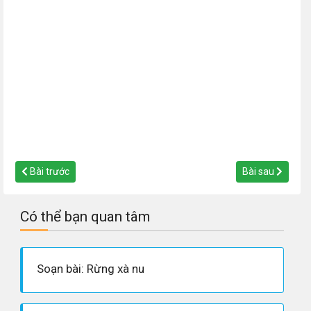
Bài trước
Bài sau
Có thể bạn quan tâm
Soạn bài: Rừng xà nu