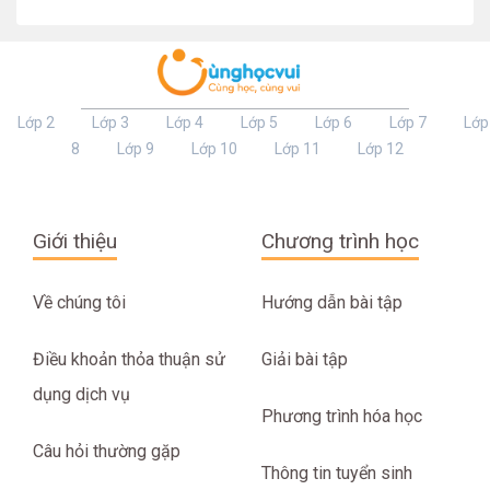
Lớp 2
Lớp 3
Lớp 4
Lớp 5
Lớp 6
Lớp 7
Lớp
8
Lớp 9
Lớp 10
Lớp 11
Lớp 12
Giới thiệu
Chương trình học
Về chúng tôi
Hướng dẫn bài tập
Điều khoản thỏa thuận sử
Giải bài tập
dụng dịch vụ
Phương trình hóa học
Câu hỏi thường gặp
Thông tin tuyển sinh