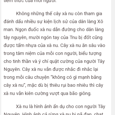
tiềm thức của mỗi người.
Không những thế cây xà nu còn tham gia
đánh dấu nhiều sự kiện lịch sử của dân làng Xô
man. Ngọn đuốc xà nu dẫn đường cho dân làng
tây nguyên, mười ngón tay của Tnu bị đốt cũng
được tẩm nhựa của xà nu. Cây xà nu ăn sâu vào
trong tâm niệm của mỗi con người, biểu tượng
cho tinh thần và ý chí quật cường của người Tây
Nguyên. Cây xà nu vẫn được nhắc đi nhắc lại
trong mỗi câu chuyện “không có gì mạnh bằng
cây xà nu”, mặc dù bị thiêu rụi bao nhiêu thì cây
xà nu vẫn kiên cường vượt qua bão giông.
Xà nu là hình ảnh ẩn dụ cho con người Tây
Nguyên. Hình ảnh cả rừng xà nu bị nã đạn, chat