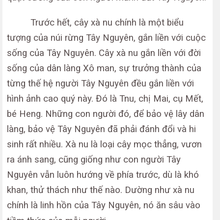
Trước hết, cây xà nu chính là một biểu
tượng của núi rừng Tây Nguyên, gắn liền với cuộc
sống của Tây Nguyên. Cây xà nu gắn liền với đời
sống của dân làng Xô man, sự trưởng thành của
từng thế hệ người Tây Nguyên đều gắn liền với
hình ảnh cao quý này. Đó là Tnu, chị Mai, cụ Mết,
bé Heng. Những con người đó, để bảo vệ lây dân
làng, bảo vệ Tây Nguyên đã phải đánh đổi và hi
sinh rất nhiều. Xà nu là loại cây mọc thẳng, vươn
ra ánh sang, cũng giống như con người Tây
Nguyên vẫn luôn hướng về phía trước, dù là khó
khan, thử thách như thế nào. Dường như xà nu
chính là linh hồn của Tây Nguyên, nó ăn sâu vào