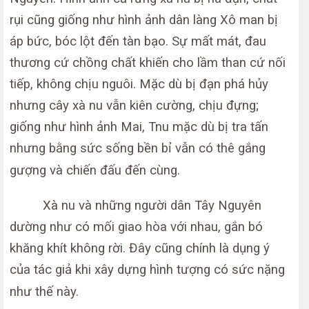
rụi cũng giống như hình ảnh dân làng Xô man bị
áp bức, bóc lột đến tàn bạo. Sự mất mát, đau
thương cứ chồng chất khiến cho lầm than cứ nối
tiếp, không chịu nguôi. Mặc dù bị đạn phá hủy
nhưng cây xà nu vẫn kiên cường, chịu đựng;
giống như hình ảnh Mai, Tnu mặc dù bị tra tấn
nhưng bằng sức sống bền bỉ vẫn có thê gắng
gượng và chiến đấu đến cùng.
Xà nu và những người dân Tây Nguyên
dường như có mối giao hòa với nhau, gắn bó
khăng khít không rời. Đây cũng chính là dụng ý
của tác giả khi xây dựng hình tượng có sức nặng
như thế này.