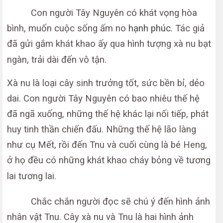
Con người Tây Nguyên có khát vọng hòa
bình, muốn cuộc sống ấm no
hạnh phúc
. Tác giả
đã gửi gắm khát khao ấy qua hình tượng xà nu bạt
ngàn, trải dài đến vô tận.
Xà nu là loại cây sinh trưởng tốt, sức bền bỉ, dẻo
dai. Con người Tây Nguyên có bao nhiêu thế hệ
đã ngã xuống, những thế hệ khác lại nối tiếp, phát
huy tinh thần chiến đấu. Những thế hệ lão làng
như cụ Mết, rồi đến Tnu và cuối cùng là bé Heng,
ở họ đều có những khát khao cháy bỏng về tương
lai tương lai.
Chắc chắn người đọc sẽ chú ý đến hình ảnh
nhân vật Tnu. Cây xà nu và Tnu là hai hình ảnh