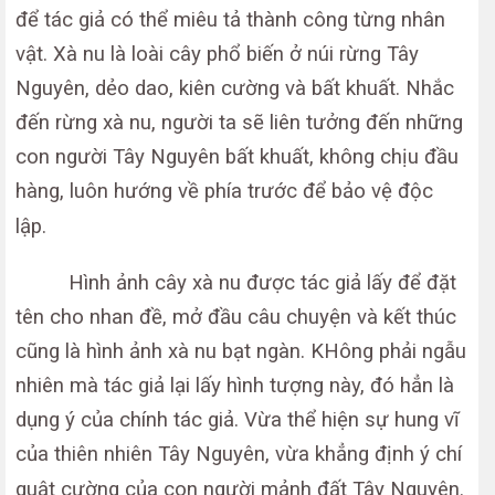
để tác giả có thể miêu tả thành công từng nhân
vật. Xà nu là loài cây phổ biến ở núi rừng Tây
Nguyên, dẻo dao, kiên cường và bất khuất. Nhắc
đến rừng xà nu, người ta sẽ liên tưởng đến những
con người Tây Nguyên bất khuất, không chịu đầu
hàng, luôn hướng về phía trước để bảo vệ độc
lập.
Hình ảnh cây xà nu được tác giả lấy để đặt
tên cho nhan đề, mở đầu câu chuyện và kết thúc
cũng là hình ảnh xà nu bạt ngàn. KHông phải ngẫu
nhiên mà tác giả lại lấy hình tượng này, đó hẳn là
dụng ý của chính tác giả. Vừa thể hiện sự hung vĩ
của thiên nhiên Tây Nguyên, vừa khẳng định ý chí
quật cường của con người mảnh đất Tây Nguyên.