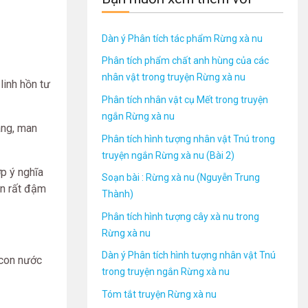
Dàn ý Phân tích tác phẩm Rừng xà nu
Phân tích phẩm chất anh hùng của các
nhân vật trong truyện Rừng xà nu
inh hồn tư
Phân tích nhân vật cụ Mết trong truyện
ngắn Rừng xà nu
áng, man
Phân tích hình tượng nhân vật Tnú trong
truyện ngắn Rừng xà nu (Bài 2)
p ý nghĩa
Soạn bài : Rừng xà nu (Nguyễn Trung
ên rất đậm
Thành)
Phân tích hình tượng cây xà nu trong
Rừng xà nu
Dàn ý Phân tích hình tượng nhân vật Tnú
 con nước
trong truyện ngắn Rừng xà nu
Tóm tắt truyện Rừng xà nu