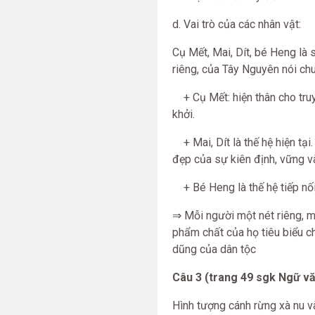
d. Vai trò của các nhân vật:
Cụ Mết, Mai, Dít, bé Heng là 
riêng, của Tây Nguyên nói ch
+ Cụ Mết: hiện thân cho truy
khởi.
+ Mai, Dít là thế hệ hiện tại
đẹp của sự kiên định, vững và
+ Bé Heng là thế hệ tiếp nối 
⇒ Mỗi người một nét riêng, m
phẩm chất của họ tiêu biểu c
dũng của dân tộc
Câu 3 (trang 49 sgk Ngữ vă
Hình tượng cánh rừng xà nu v