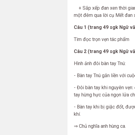
+ Sắp xếp đan xen thời gian 
một đêm qua lời cụ Mết đan xe
Câu 1 (trang 49 sgk Ngữ vă
Tìm đọc trọn vẹn tác phẩm
Câu 2 (trang 49 sgk Ngữ vă
Hình ảnh đôi bàn tay Tnú:
- Bàn tay Tnú gắn liền với cu
- Đôi bàn tay khi nguyên vẹn: 
tay hừng hực của ngọn lửa ch
- Bàn tay khi bị giặc đốt, đư
khí.
⇒ Chủ nghĩa anh hùng ca.