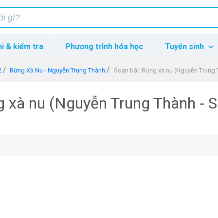
hi & kiểm tra
Phương trình hóa học
Tuyển sinh
2
Rừng Xà Nu - Nguyễn Trung Thành
Soạn bài: Rừng xà nu (Nguyễn Trung 
g xà nu (Nguyễn Trung Thành - S