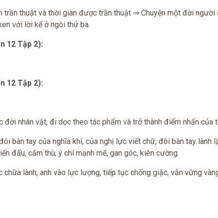
trần thuật và thời gian được trần thuật ⇒ Chuyện một đời người
n với lời kể ở ngôi thứ ba.
n 12 Tập 2):
n 12 Tập 2):
ộc đời nhân vật, đi dọc theo tác phẩm và trở thành điểm nhấn của 
đôi bàn tay của nghĩa khí, của nghị lực viết chữ, đôi bàn tay lành l
iến đấu, căm thù, ý chí mạnh mẽ, gan góc, kiên cường.
ợc chữa lành, anh vào lực lượng, tiếp tục chống giặc, vẫn vững và