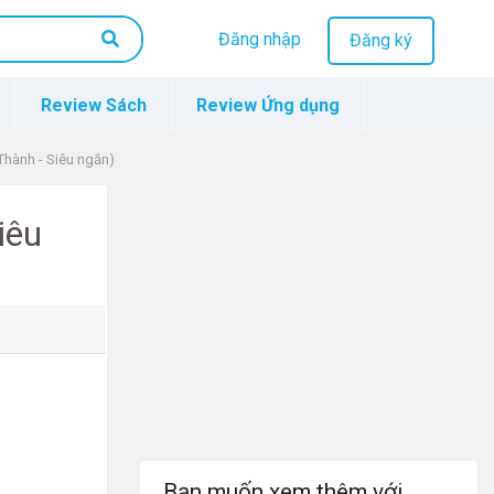
Đăng nhập
Đăng ký
Review Sách
Review Ứng dụng
Thành - Siêu ngắn)
iêu
Bạn muốn xem thêm với