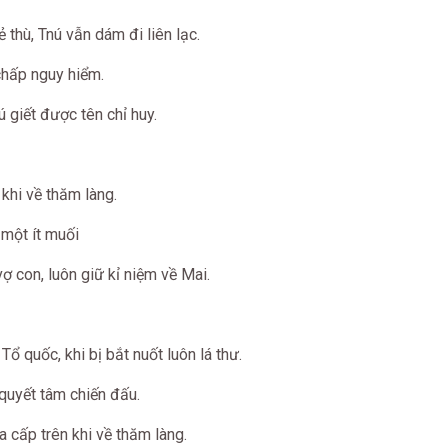
hù, Tnú vẫn dám đi liên lạc.
hấp nguy hiểm.
 giết được tên chỉ huy.
hi về thăm làng.
một ít muối
 con, luôn giữ kỉ niệm về Mai.
 quốc, khi bị bắt nuốt luôn lá thư.
quyết tâm chiến đấu.
cấp trên khi về thăm làng.