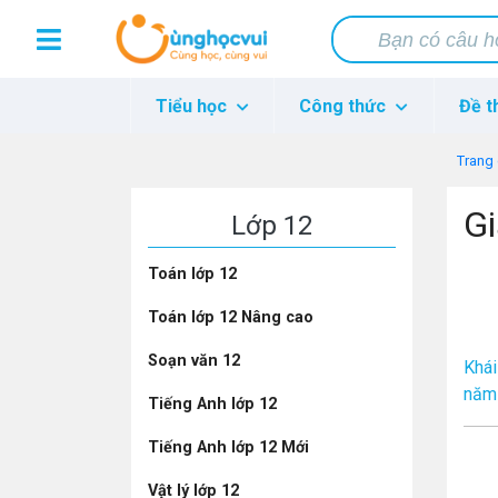
Tiểu học
Công thức
Đề t
Trang
Gi
Lớp 12
Toán lớp 12
Toán lớp 12 Nâng cao
Soạn văn 12
Khái
năm 
Tiếng Anh lớp 12
Tiếng Anh lớp 12 Mới
Vật lý lớp 12