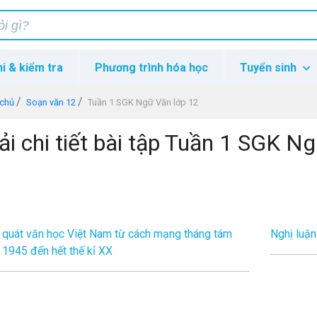
hi & kiểm tra
Phương trình hóa học
Tuyển sinh
 chủ
Soạn văn 12
Tuần 1 SGK Ngữ Văn lớp 12
ải chi tiết bài tập Tuần 1 SGK N
 quát văn học Việt Nam từ cách mạng tháng tám
Nghị luận
1945 đến hết thế kỉ XX