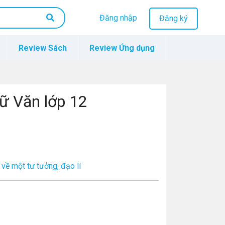
Đăng nhập
Đăng ký
Review Sách
Review Ứng dụng
gữ Văn lớp 12
 về một tư tưởng, đạo lí