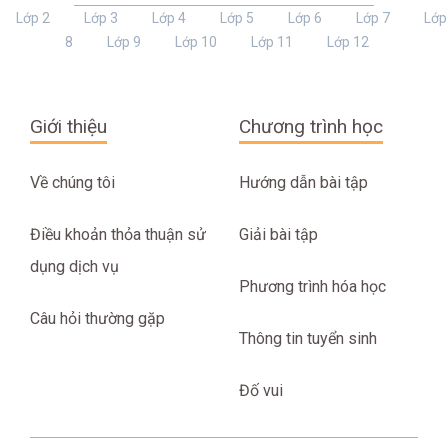
Lớp 2
Lớp 3
Lớp 4
Lớp 5
Lớp 6
Lớp 7
Lớp
8
Lớp 9
Lớp 10
Lớp 11
Lớp 12
Giới thiệu
Chương trình học
Về chúng tôi
Hướng dẫn bài tập
Điều khoản thỏa thuận sử
Giải bài tập
dụng dịch vụ
Phương trình hóa học
Câu hỏi thường gặp
Thông tin tuyển sinh
Đố vui